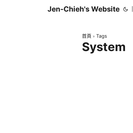
Jen-Chieh's Website
|
首頁
Tags
»
System