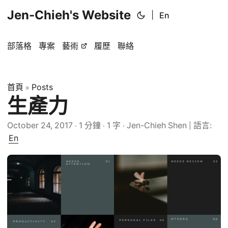
Jen-Chieh's Website
|
En
部落格
專案
藝術
履歷
聯絡
首頁
Posts
»
生產力
October 24, 2017
1 分鐘
1 字
Jen-Chieh Shen
語言:
·
·
·
|
En