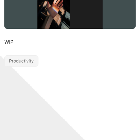
WIP
Productivity