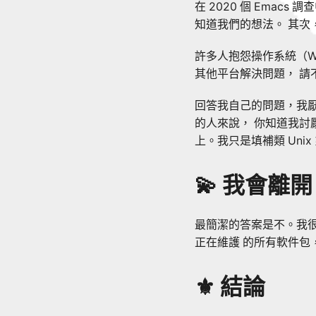
在 2020 個 Emac
知道我們的想法。 其
許多人抱怨操作系統（W
其他平台解決問題， 請
回答我自己的問題，我厭
的人來說， 你知道我討
上。我只是填補類 Uni
💫 我會離開
最簡潔的答案是不。我很
正在維護 的所有軟件包
⚜️ 結論