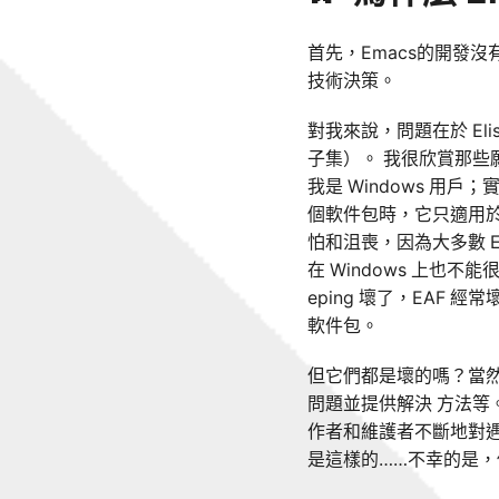
首先，Emacs的開發
技術決策。
對我來說，問題在於 Elis
子集）。 我很欣賞那些
我是 Windows 用戶
個軟件包時，它只適用
怕和沮喪，因為大多數 E
在 Windows 上也不能很好
eping 壞了，EAF
軟件包。
但它們都是壞的嗎？當
問題並提供解決 方法等。比如
作者和維護者不斷地對
是這樣的……不幸的是