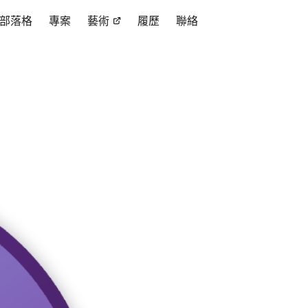
部落格
專案
藝術
履歷
聯絡