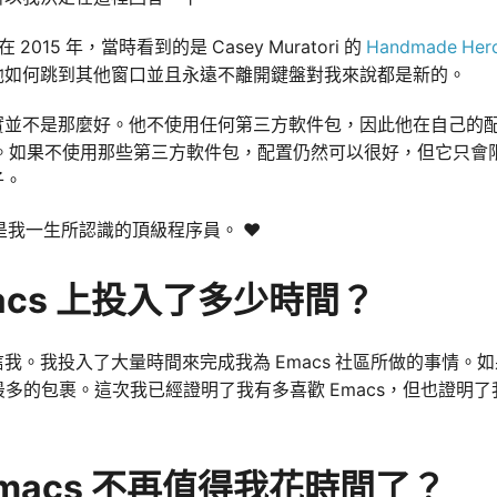
 2015 年，當時看到的是 Casey Muratori 的
Handmade Her
他如何跳到其他窗口並且永遠不離開鍵盤對我來說都是新的。
實並不是那麼好。他不使用任何第三方軟件包，因此他在自己的
容。如果不使用那些第三方軟件包，配置仍然可以很好，但它只會
子。
然是我一生所認識的頂級程序員。 ❤️
macs 上投入了多少時間？
我。我投入了大量時間來完成我為 Emacs 社區所做的事情。
多的包裹。這次我已經證明了我有多喜歡 Emacs，但也證明了我對
 Emacs 不再值得我花時間了？