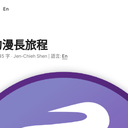
En
 的漫長旅程
45 字
Jen-Chieh Shen
語言:
En
·
|