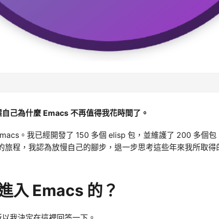
自己為什麼 Emacs 不再值得我花時間了。
Emacs。我已經開發了 150 多個 elisp 包，並維護了 200 
漫長的旅程，我認為放慢自己的腳步，退一步思考這些年來我所取
進入 Emacs 的？
所以我決定在這裡回答一下。