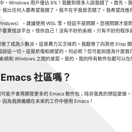
s 調查中，Windows 用戶僅佔 8%！我聽到很多人說我錯了。首
次，我比任何人都希望我錯了。我不在乎我是否錯了。我希望改進
indows），建議使用 WSL 等。但這不是問題。忽視問題才
不要責怪該平台。怪你自己！沒有不好的系統，只有不好的程序
倦了成為少數派。這是費力又乏味的。我厭倦了向其他 Elisp 
厭說這一切。這是悲傷和絕望的。何必呢？您可能知道為什麼我花這
x 系統和 Windows 之間的差距。是的，我的所有軟件包都可以
 Emacs 社區嗎？
可能不會再開發更多的 Emacs 軟件包；除非我真的想這麼做
，因為我將繼續在未來的工作中使用 Emacs！