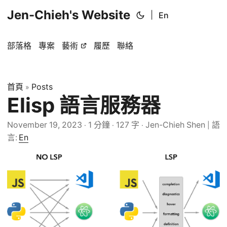
Jen-Chieh's Website
|
En
部落格
專案
藝術
履歷
聯絡
首頁
Posts
»
Elisp 語言服務器
November 19, 2023
1 分鐘
127 字
Jen-Chieh Shen
語
·
·
·
|
言:
En