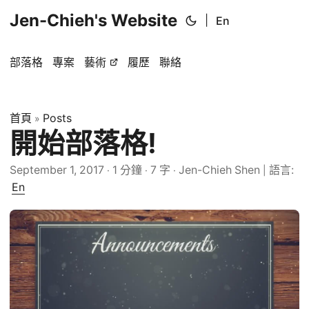
Jen-Chieh's Website
|
En
部落格
專案
藝術
履歷
聯絡
首頁
Posts
»
開始部落格!
September 1, 2017
1 分鐘
7 字
Jen-Chieh Shen
語言:
·
·
·
|
En